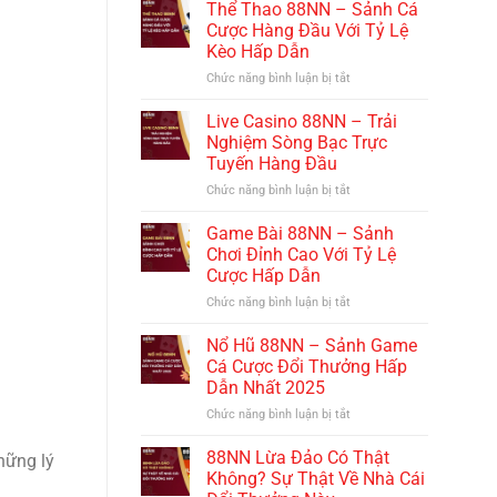
Cá
Vận
Thể Thao 88NN – Sảnh Cá
88NN
May
Cược Hàng Đầu Với Tỷ Lệ
–
Với
Kèo Hấp Dẫn
Trải
Giải
Chức năng bình luận bị tắt
ở
Nghiệm
Thưởng
Thể
Giải
Siêu
Thao
Trí
Live Casino 88NN – Trải
Khủng
88NN
Hấp
Nghiệm Sòng Bạc Trực
–
Dẫn
Tuyến Hàng Đầu
Sảnh
Cùng
Chức năng bình luận bị tắt
ở
Cá
Khuyến
Live
Cược
Mãi
Casino
Hàng
Game Bài 88NN – Sảnh
Cực
88NN
Đầu
Hot
Chơi Đỉnh Cao Với Tỷ Lệ
–
Với
Cược Hấp Dẫn
Trải
Tỷ
Chức năng bình luận bị tắt
ở
Nghiệm
Lệ
Game
Sòng
Kèo
Bài
Bạc
Nổ Hũ 88NN – Sảnh Game
Hấp
88NN
Trực
Dẫn
Cá Cược Đổi Thưởng Hấp
–
Tuyến
Dẫn Nhất 2025
Sảnh
Hàng
Chức năng bình luận bị tắt
ở
Chơi
Đầu
Nổ
Đỉnh
Hũ
Cao
88NN Lừa Đảo Có Thật
hững lý
88NN
Với
Không? Sự Thật Về Nhà Cái
–
Tỷ