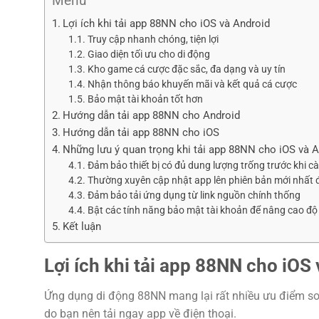
Menu
Lợi ích khi tải app 88NN cho iOS và Android
Truy cập nhanh chóng, tiện lợi
Giao diện tối ưu cho di động
Kho game cá cược đặc sắc, đa dạng và uy tín
Nhận thông báo khuyến mãi và kết quả cá cược
Bảo mật tài khoản tốt hơn
Hướng dẫn tải app 88NN cho Android
Hướng dẫn tải app 88NN cho iOS
Những lưu ý quan trọng khi tải app 88NN cho iOS và 
Đảm bảo thiết bị có đủ dung lượng trống trước khi c
Thường xuyên cập nhật app lên phiên bản mới nhất đ
Đảm bảo tải ứng dụng từ link nguồn chính thống
Bật các tính năng bảo mật tài khoản để nâng cao độ
Kết luận
Lợi ích khi tải app 88NN cho iOS
Ứng dụng di động 88NN mang lại rất nhiều ưu điểm so v
do bạn nên tải ngay app về điện thoại.