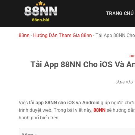
Bỏ
qua
TRANG CHỦ
nội
dung
88nn
-
Hướng Dẫn Tham Gia 88nn
-
Tải App 88NN Cho
HƯ
Tải App 88NN Cho iOS Và A
ĐĂNG VÀO
Việc
tải app 88NN cho iOS và Android
giúp người chơi
trình duyệt web. Trong bài viết này,
88NN
sẽ hướng dẫn 
hành phổ biến trên.