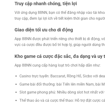
Truy cập nhanh chóng, tiện lợi
Với ứng dụng 88NN, bạn có thể đăng nhập vào tài khoả
truy cập, đem lại lợi ích về tiết kiệm thời gian cho ngườ
Giao diện tối ưu cho di động
App 88NN được phát triển riêng cho thiết bị di động, v
vực cá cược đều được bố trí hợp lý, giúp người dùng 
Kho game cá cược đặc sắc, đa dạng và uy t
App 88NN cung cấp hàng loạt trò chơi hấp dẫn như:
Casino trực tuyến: Baccarat, Rồng Hổ, Sicbo với deal
Game bài đổi thưởng: bài Tiến lên miền Nam, bài Mậ
Slot game phong phú: Nhiều dòng slot hot nhất với t
Thể thao ảo và cá cược thể thao: Hỗ trợ đặt cược 