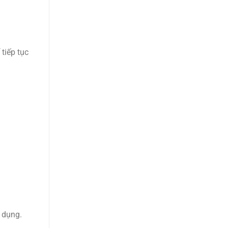
tiếp tục
 dụng.