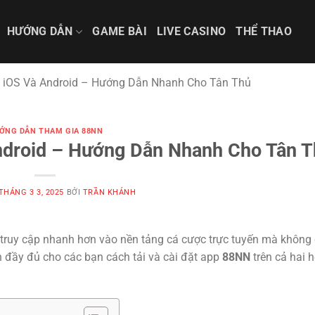
HƯỚNG DẪN
GAME BÀI
LIVE CASINO
THỂ THAO
 iOS Và Android – Hướng Dẫn Nhanh Cho Tân Thủ
ỚNG DẪN THAM GIA 88NN
ndroid – Hướng Dẫn Nhanh Cho Tân 
THÁNG 3 3, 2025
BỞI
TRẦN KHÁNH
 truy cập nhanh hơn vào nền tảng cá cược trực tuyến mà không
đầy đủ cho các bạn cách tải và cài đặt app
88NN
trên cả hai h