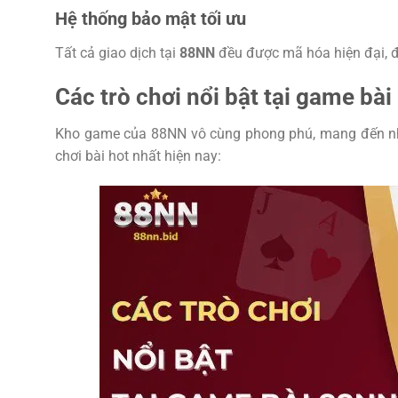
Hệ thống bảo mật tối ưu
Tất cả giao dịch tại
88NN
đều được mã hóa hiện đại, đả
Các trò chơi nổi bật tại game bà
Kho game của 88NN vô cùng phong phú, mang đến nhữn
chơi bài hot nhất hiện nay: