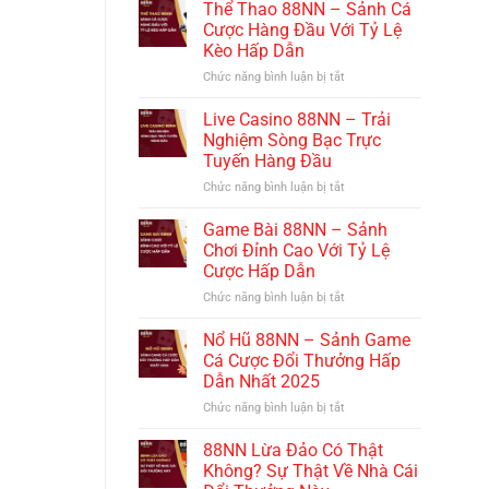
Cá
Vận
Thể Thao 88NN – Sảnh Cá
88NN
May
Cược Hàng Đầu Với Tỷ Lệ
–
Với
Kèo Hấp Dẫn
Trải
Giải
Chức năng bình luận bị tắt
ở
Nghiệm
Thưởng
Thể
Giải
Siêu
Thao
Trí
Live Casino 88NN – Trải
Khủng
88NN
Hấp
Nghiệm Sòng Bạc Trực
–
Dẫn
Tuyến Hàng Đầu
Sảnh
Cùng
Chức năng bình luận bị tắt
ở
Cá
Khuyến
Live
Cược
Mãi
Casino
Hàng
Game Bài 88NN – Sảnh
Cực
88NN
Đầu
Hot
Chơi Đỉnh Cao Với Tỷ Lệ
–
Với
Cược Hấp Dẫn
Trải
Tỷ
Chức năng bình luận bị tắt
ở
Nghiệm
Lệ
Game
Sòng
Kèo
Bài
Bạc
Nổ Hũ 88NN – Sảnh Game
Hấp
88NN
Trực
Dẫn
Cá Cược Đổi Thưởng Hấp
–
Tuyến
Dẫn Nhất 2025
Sảnh
Hàng
Chức năng bình luận bị tắt
ở
Chơi
Đầu
Nổ
Đỉnh
Hũ
Cao
88NN Lừa Đảo Có Thật
88NN
Với
Không? Sự Thật Về Nhà Cái
–
Tỷ