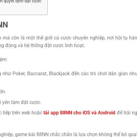
ến quyết định đặt cược
8NN
mà còn là một thế giới cá cược chuyên nghiệp, nơi hội tụ hàng
ng động và hệ thống đặt cược linh hoạt.
iệm:
g như Poker, Baccarat, Blackjack đến các trò chơi dân gian nh
ớn.
i yên tâm đặt cược.
ực tiếp trên web hoặc
tải app 88NN cho iOS và Android
để trải n
ghiệp, game bài 88NN chắc chắn là lựa chọn không thể bỏ qua