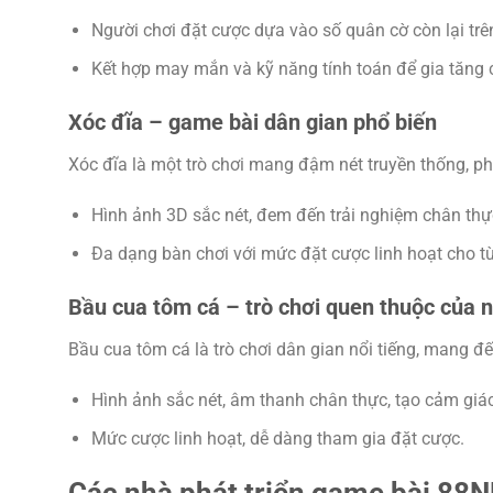
Người chơi đặt cược dựa vào số quân cờ còn lại trê
Kết hợp may mắn và kỹ năng tính toán để gia tăng 
Xóc đĩa – game bài dân gian phổ biến
Xóc đĩa là một trò chơi mang đậm nét truyền thống, ph
Hình ảnh 3D sắc nét, đem đến trải nghiệm chân thự
Đa dạng bàn chơi với mức đặt cược linh hoạt cho t
Bầu cua tôm cá – trò chơi quen thuộc của n
Bầu cua tôm cá là trò chơi dân gian nổi tiếng, mang đến
Hình ảnh sắc nét, âm thanh chân thực, tạo cảm giác
Mức cược linh hoạt, dễ dàng tham gia đặt cược.
Các nhà phát triển game bài 88N