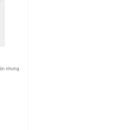
iản nhưng