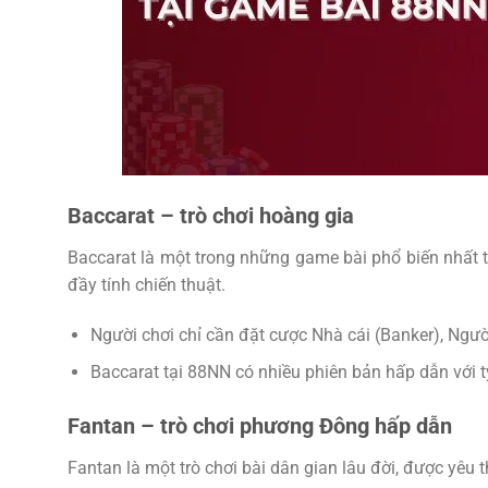
Baccarat – trò chơi hoàng gia
Baccarat là một trong những game bài phổ biến nhất 
đầy tính chiến thuật.
Người chơi chỉ cần đặt cược Nhà cái (Banker), Người
Baccarat tại 88NN có nhiều phiên bản hấp dẫn với t
Fantan – trò chơi phương Đông hấp dẫn
Fantan là một trò chơi bài dân gian lâu đời, được yêu 