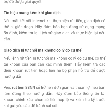
trợ để được giải quyết.
Tín hiệu mạng kém khi giao dịch
Nếu mất kết nối internet khi thực hiện rút tiền, giao dịch có
thể bị gián đoạn. Hãy đảm bảo bạn đang sử dụng mạng
ổn định, kiểm tra lại Lịch sử giao dịch và thực hiện lại nếu
cần.
Giao dịch bị từ chối mà không có lý do cụ thể
Nếu lệnh rút tiền bị từ chối mà không có lý do cụ thể, có thể
tài khoản của bạn cần xác minh thêm. Hãy kiểm tra các
điều khoản rút tiền hoặc liên hệ bộ phận hỗ trợ để được
hướng dẫn.
Việc
rút tiền 88NN
sẽ trở nên đơn giản và thuận lợi nếu bạn
làm đúng theo hướng dẫn. Hãy đảm bảo thông tin tài
khoản chính xác, chọn số tiền hợp lệ và kiểm tra kỹ trước
khi gửi yêu cầu để tránh sai sót.