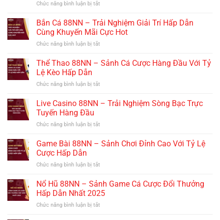
Chức năng bình luận bị tắt
ở
Xổ
Số
Bắn Cá 88NN – Trải Nghiệm Giải Trí Hấp Dẫn
88NN
Cùng Khuyến Mãi Cực Hot
–
Chức năng bình luận bị tắt
ở
Cơ
Bắn
Hội
Cá
Thể Thao 88NN – Sảnh Cá Cược Hàng Đầu Với Tỷ
Thử
88NN
Vận
Lệ Kèo Hấp Dẫn
–
May
Chức năng bình luận bị tắt
ở
Trải
Với
Thể
Nghiệm
Giải
Thao
Live Casino 88NN – Trải Nghiệm Sòng Bạc Trực
Giải
Thưởng
88NN
Trí
Tuyến Hàng Đầu
Siêu
–
Hấp
Khủng
Chức năng bình luận bị tắt
ở
Sảnh
Dẫn
Live
Cá
Cùng
Casino
Game Bài 88NN – Sảnh Chơi Đỉnh Cao Với Tỷ Lệ
Cược
Khuyến
88NN
Hàng
Cược Hấp Dẫn
Mãi
–
Đầu
Cực
Chức năng bình luận bị tắt
ở
Trải
Với
Hot
Game
Nghiệm
Tỷ
Bài
Nổ Hũ 88NN – Sảnh Game Cá Cược Đổi Thưởng
Sòng
Lệ
88NN
Bạc
Hấp Dẫn Nhất 2025
Kèo
–
Trực
Hấp
Chức năng bình luận bị tắt
ở
Sảnh
Tuyến
Dẫn
Nổ
Chơi
Hàng