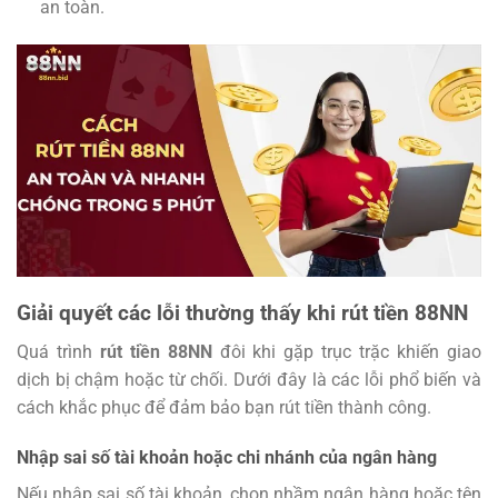
an toàn.
Giải quyết các lỗi thường thấy khi rút tiền 88NN
Quá trình
rút tiền 88NN
đôi khi gặp trục trặc khiến giao
dịch bị chậm hoặc từ chối. Dưới đây là các lỗi phổ biến và
cách khắc phục để đảm bảo bạn rút tiền thành công.
Nhập sai số tài khoản hoặc chi nhánh của ngân hàng
Nếu nhập sai số tài khoản, chọn nhầm ngân hàng hoặc tên