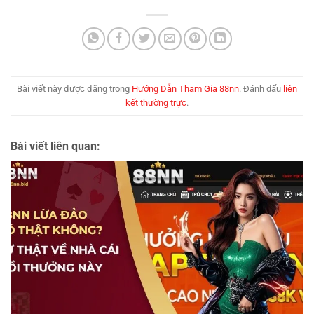
Bài viết này được đăng trong
Hướng Dẫn Tham Gia 88nn
. Đánh dấu
liên
kết thường trực
.
Bài viết liên quan: