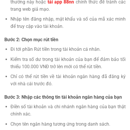
thưởng này hoặc
tải app 88nn
chính thức để tránh các
trang web giả mạo.
Nhập tên đăng nhập, mật khẩu và số của mã xác minh
để truy cập vào tài khoản.
Bước 2: Chọn mục rút tiền
Đi tới phần Rút tiền trong tài khoản cá nhân.
Kiểm tra số dư trong tài khoản của bạn để đảm bảo tối
thiểu 100.000 VNĐ trở lên mới có thể rút tiền.
Chỉ có thể rút tiền về tài khoản ngân hàng đã đăng ký
với nhà cái trước đó.
Bước 3: Nhập các thông tin tài khoản ngân hàng của bạn
Điền số tài khoản và chi nhánh ngân hàng của bạn thật
chính xác.
Chọn tên ngân hàng tương ứng trong danh sách.