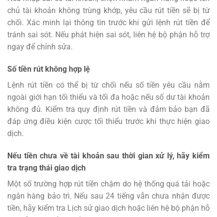
chủ tài khoản không trùng khớp, yêu cầu rút tiền sẽ bị từ
chối. Xác minh lại thông tin trước khi gửi lệnh rút tiền để
tránh sai sót. Nếu phát hiện sai sót, liên hệ bộ phận hỗ trợ
ngay để chỉnh sửa.
Số tiền rút không hợp lệ
Lệnh rút tiền có thể bị từ chối nếu số tiền yêu cầu nằm
ngoài giới hạn tối thiểu và tối đa hoặc nếu số dư tài khoản
không đủ. Kiểm tra quy định rút tiền và đảm bảo bạn đã
đáp ứng điều kiện cược tối thiểu trước khi thực hiện giao
dịch.
Nếu tiền chưa về tài khoản sau thời gian xử lý, hãy kiểm
tra trạng thái giao dịch
Một số trường hợp rút tiền chậm do hệ thống quá tải hoặc
ngân hàng bảo trì. Nếu sau 24 tiếng vẫn chưa nhận được
tiền, hãy kiểm tra Lịch sử giao dịch hoặc liên hệ bộ phận hỗ