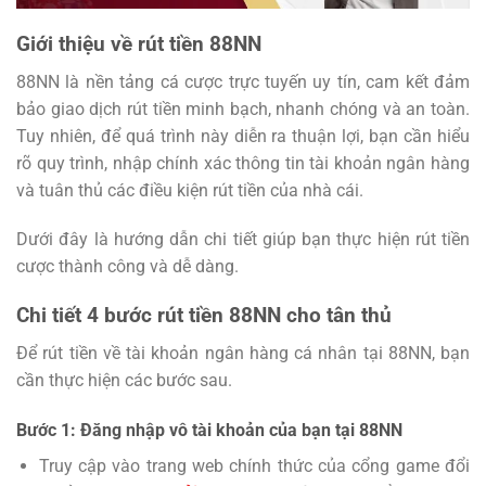
Giới thiệu về rút tiền 88NN
88NN là nền tảng cá cược trực tuyến uy tín, cam kết đảm
bảo giao dịch rút tiền minh bạch, nhanh chóng và an toàn.
Tuy nhiên, để quá trình này diễn ra thuận lợi, bạn cần hiểu
rõ quy trình, nhập chính xác thông tin tài khoản ngân hàng
và tuân thủ các điều kiện rút tiền của nhà cái.
Dưới đây là hướng dẫn chi tiết giúp bạn thực hiện rút tiền
cược thành công và dễ dàng.
Chi tiết 4 bước rút tiền 88NN cho tân thủ
Để rút tiền về tài khoản ngân hàng cá nhân tại 88NN, bạn
cần thực hiện các bước sau.
Bước 1: Đăng nhập vô tài khoản của bạn tại 88NN
Truy cập vào trang web chính thức của cổng game đổi