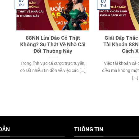
07
07
Th3
Th3
88NN Lừa Đảo Có Thật
Giải Đáp Thắc
Không? Sự Thật Về Nhà Cái
Tài Khoản 88N
Đổi Thưởng Này
Cách X
Trong lĩnh vực cá cược trực tuyến,
Việc tài khoản cá 
có rất nhiều tin đồn về việc các [...]
điều mà không một
[...]
DẪN
THÔNG TIN