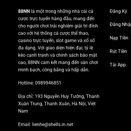
88NN
là một trong những nhà cái cá
Đăng Ký
cược trực tuyến hàng đầu, mang đến
Đăng Nhậ
cho người chơi trải nghiệm giải trí đỉnh
cao với hệ thống cá cược thể thao,
Nạp Tiền
casino trực tuyến, slot game và xổ số
đa dạng. Với giao diện hiện đại, tỷ lệ
Rút Tiền
kèo cạnh tranh và chính sách bảo mật
cao, 88NN cam kết mang đến sân chơi
Tải App
minh bạch, công bằng và hấp dẫn.
Hotline: 0989946851
Địa chỉ: 193 Nguyễn Huy Tưởng, Thanh
Xuân Trung, Thanh Xuân, Hà Nội, Việt
Nam
Email:
lienhe@shells.in.net