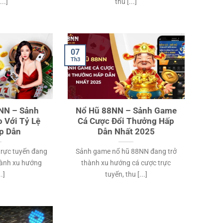
...]
thu [...]
07
Th3
NN – Sảnh
Nổ Hũ 88NN – Sảnh Game
o Với Tỷ Lệ
Cá Cược Đổi Thưởng Hấp
p Dẫn
Dẫn Nhất 2025
trực tuyến đang
Sảnh game nổ hũ 88NN đang trở
hành xu hướng
thành xu hướng cá cược trực
..]
tuyến, thu [...]