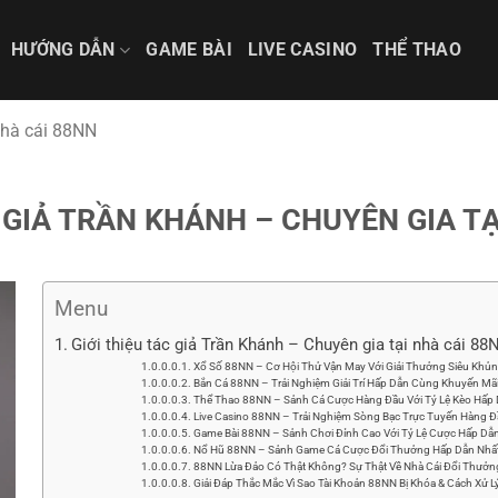
HƯỚNG DẪN
GAME BÀI
LIVE CASINO
THỂ THAO
 nhà cái 88NN
C GIẢ TRẦN KHÁNH – CHUYÊN GIA TẠ
Menu
Giới thiệu tác giả Trần Khánh – Chuyên gia tại nhà cái 88
Xổ Số 88NN – Cơ Hội Thử Vận May Với Giải Thưởng Siêu Khủ
Bắn Cá 88NN – Trải Nghiệm Giải Trí Hấp Dẫn Cùng Khuyến Mã
Thể Thao 88NN – Sảnh Cá Cược Hàng Đầu Với Tỷ Lệ Kèo Hấp
Live Casino 88NN – Trải Nghiệm Sòng Bạc Trực Tuyến Hàng 
Game Bài 88NN – Sảnh Chơi Đỉnh Cao Với Tỷ Lệ Cược Hấp Dẫ
Nổ Hũ 88NN – Sảnh Game Cá Cược Đổi Thưởng Hấp Dẫn Nhấ
88NN Lừa Đảo Có Thật Không? Sự Thật Về Nhà Cái Đổi Thưởn
Giải Đáp Thắc Mắc Vì Sao Tài Khoản 88NN Bị Khóa & Cách Xử L