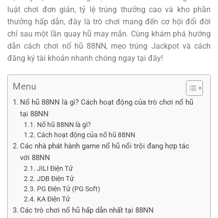
luật chơi đơn giản, tỷ lệ trúng thưởng cao và kho phần
thưởng hấp dẫn, đây là trò chơi mang đến cơ hội đổi đời
chỉ sau một lần quay hũ may mắn. Cùng khám phá hướng
dẫn cách chơi nổ hũ
88NN
, mẹo trúng Jackpot và cách
đăng ký tài khoản nhanh chóng ngay tại đây!
Menu
Nổ hũ 88NN là gì? Cách hoạt động của trò chơi nổ hũ
tại 88NN
Nổ hũ 88NN là gì?
Cách hoạt động của nổ hũ 88NN
Các nhà phát hành game nổ hũ nổi trội đang hợp tác
với 88NN
JILI Điện Tử
JDB Điện Tử
PG Điện Tử (PG Soft)
KA Điện Tử
Các trò chơi nổ hũ hấp dẫn nhất tại 88NN