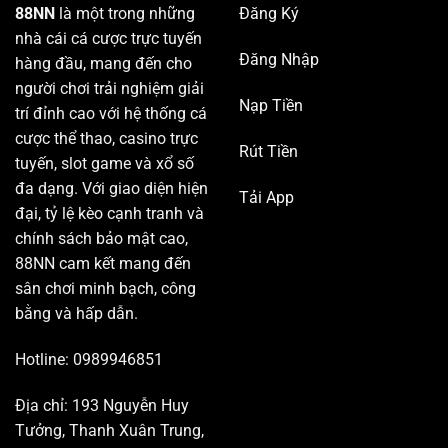
Khắc
88NN
là một trong những
Đăng Ký
Phục
nhà cái cá cược trực tuyến
Đăng Nhập
hàng đầu, mang đến cho
người chơi trải nghiệm giải
Nạp Tiền
trí đỉnh cao với hệ thống cá
cược thể thao, casino trực
Rút Tiền
tuyến, slot game và xổ số
đa dạng. Với giao diện hiện
Tải App
đại, tỷ lệ kèo cạnh tranh và
chính sách bảo mật cao,
88NN cam kết mang đến
sân chơi minh bạch, công
bằng và hấp dẫn.
Hotline: 0989946851
Địa chỉ: 193 Nguyễn Huy
Tưởng, Thanh Xuân Trung,