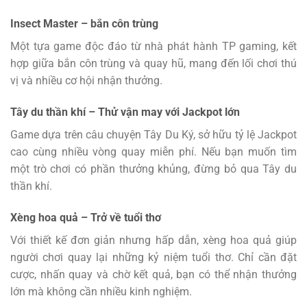
Insect Master – bắn côn trùng
Một tựa game độc đáo từ nhà phát hành TP gaming, kết
hợp giữa bắn côn trùng và quay hũ, mang đến lối chơi thú
vị và nhiều cơ hội nhận thưởng.
Tây du thần khí – Thử vận may với Jackpot lớn
Game dựa trên câu chuyện Tây Du Ký, sở hữu tỷ lệ Jackpot
cao cùng nhiều vòng quay miễn phí. Nếu bạn muốn tìm
một trò chơi có phần thưởng khủng, đừng bỏ qua Tây du
thần khí.
Xèng hoa quả – Trở về tuổi thơ
Với thiết kế đơn giản nhưng hấp dẫn, xèng hoa quả giúp
người chơi quay lại những kỷ niệm tuổi thơ. Chỉ cần đặt
cược, nhấn quay và chờ kết quả, bạn có thể nhận thưởng
lớn mà không cần nhiều kinh nghiệm.