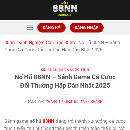
Bỏ
qua
nội
dung
ĐĂNG KÝ
ĐĂNG NHẬP
88nn
-
Kinh Nghiệm Cá Cược 88nn
-
Nổ Hũ 88NN – Sảnh
Game Cá Cược Đổi Thưởng Hấp Dẫn Nhất 2025
KINH NGHIỆM CÁ CƯỢC 88NN
Nổ Hũ 88NN – Sảnh Game Cá Cược
Đổi Thưởng Hấp Dẫn Nhất 2025
ĐĂNG VÀO
THÁNG 3 7, 2025
BỞI
TRẦN KHÁNH
Sảnh game
nổ hũ
88NN
đang trở thành xu hướng cá cược
trực tuyến, thu hút hàng triệu bet thủ trên toàn thế giới. Với