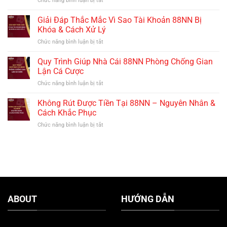
Chức năng bình luận bị tắt
ở
Sảnh
Tỷ
88NN
Game
Lệ
Lừa
Giải Đáp Thắc Mắc Vì Sao Tài Khoản 88NN Bị
Cá
Cược
Đảo
Cược
Khóa & Cách Xử Lý
Hấp
Có
Đổi
Dẫn
Chức năng bình luận bị tắt
ở
Thật
Thưởng
Giải
Không?
Hấp
Đáp
Quy Trình Giúp Nhà Cái 88NN Phòng Chống Gian
Sự
Dẫn
Thắc
Thật
Lận Cá Cược
Nhất
Mắc
Về
2025
Chức năng bình luận bị tắt
ở
Vì
Nhà
Quy
Sao
Cái
Trình
Không Rút Được Tiền Tại 88NN – Nguyên Nhân &
Tài
Đổi
Giúp
Khoản
Cách Khắc Phục
Thưởng
Nhà
88NN
Này
Chức năng bình luận bị tắt
ở
Cái
Bị
Không
88NN
Khóa
Rút
Phòng
&
Được
Chống
Cách
Tiền
Gian
Xử
Tại
Lận
Lý
88NN
Cá
–
Cược
Nguyên
ABOUT
HƯỚNG DẪN
Nhân
&
Cách