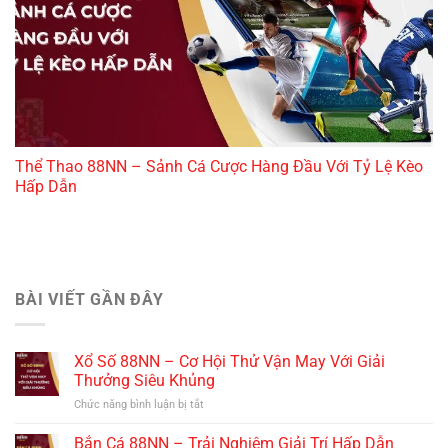
Thể Thao 88NN – Sảnh Cá Cược Hàng Đầu Với Tỷ Lệ Kèo
Hấp Dẫn
BÀI VIẾT GẦN ĐÂY
Xổ Số 88NN – Cơ Hội Thử Vận May Với Giải
Thưởng Siêu Khủng
Chức năng bình luận bị tắt
ở
Xổ
Số
Bắn Cá 88NN – Trải Nghiệm Giải Trí Hấp Dẫn