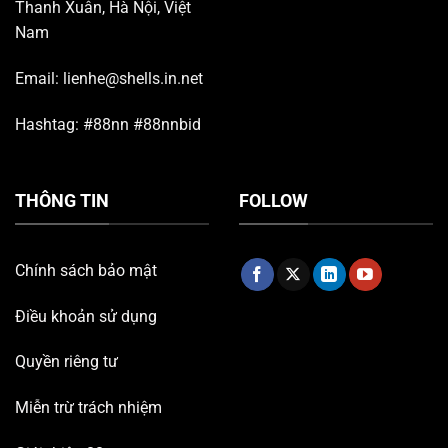
Thanh Xuân, Hà Nội, Việt
Nam
Email:
lienhe@shells.in.net
Hashtag: #88nn #88nnbid
THÔNG TIN
FOLLOW
Chính sách bảo mật
Điều khoản sử dụng
Quyền riêng tư
Miễn trừ trách nhiệm