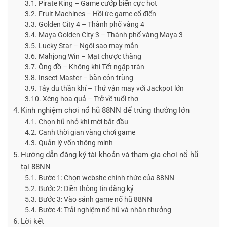
Pirate King – Game cướp biển cực hot
Fruit Machines – Hồi ức game cổ điển
Golden City 4 – Thành phố vàng 4
Maya Golden City 3 – Thành phố vàng Maya 3
Lucky Star – Ngôi sao may mắn
Mahjong Win – Mạt chược thắng
Ông đồ – Không khí Tết ngập tràn
Insect Master – bắn côn trùng
Tây du thần khí – Thử vận may với Jackpot lớn
Xèng hoa quả – Trở về tuổi thơ
Kinh nghiệm chơi nổ hũ 88NN để trúng thưởng lớn
Chọn hũ nhỏ khi mới bắt đầu
Canh thời gian vàng chơi game
Quản lý vốn thông minh
Hướng dẫn đăng ký tài khoản và tham gia chơi nổ hũ
tại 88NN
Bước 1: Chọn website chính thức của 88NN
Bước 2: Điền thông tin đăng ký
Bước 3: Vào sảnh game nổ hũ 88NN
Bước 4: Trải nghiệm nổ hũ và nhận thưởng
Lời kết