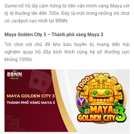
Game nổ hũ lấy cảm hứng từ nền văn minh vàng Maya với
tỷ lệ thưởng lên đến 700x. Đây là một trong những trò chơi
có Jackpot cao nhất tại 88NN.
Maya Golden City 3 – Thành phố vàng Maya 3
Trò chơi với chủ đề kho báu huyền bí, mang đến trải
nghiệm quay hũ đầy kích thích cùng hệ số thưởng cực
khủng 1000x.