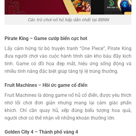
Các trò chơi nổ hũ hấp dẫn nhất tại 88NN
Pirate King – Game cướp biển cực hot
Lấy cảm hứng từ bộ truyện tranh “One Piece”, Pirate King
đưa người chơi vào cuộc hành trình săn kho báu đầy kịch
tính. Game có đồ họa đẹp mắt, hiệu ứng sống động và
nhiều tính năng đặc biệt giúp tăng tỷ lệ trúng thưởng.
Fruit Machines – Hồi ức game cổ điển
Fruit Machines là dòng game nổ hũ cổ điển, được yêu thích
nhờ lối chơi đơn giản nhưng mang lại cảm giác phấn
khích. Chỉ cần quay hũ, xếp đúng biểu tượng hoa quả,
người chơi có thể nhận về những khoản thưởng lớn.
Golden City 4 – Thành phố vàng 4