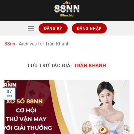
Bỏ
qua
nội
dung
ĐĂNG KÝ
ĐĂNG NHẬP
88nn
-
Archives for Trần Khánh
LƯU TRỮ TÁC GIẢ:
TRẦN KHÁNH
07
Th3