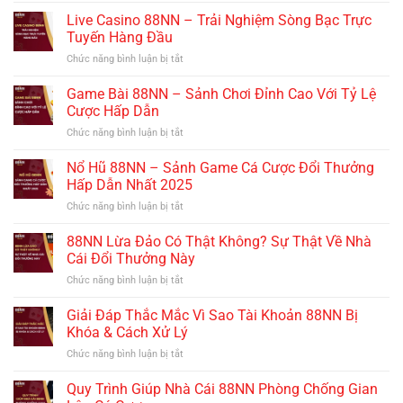
Thể
Nghiệm
Giải
Thao
Live Casino 88NN – Trải Nghiệm Sòng Bạc Trực
Giải
Thưởng
88NN
Trí
Tuyến Hàng Đầu
Siêu
–
Hấp
Khủng
Chức năng bình luận bị tắt
ở
Sảnh
Dẫn
Live
Cá
Cùng
Casino
Game Bài 88NN – Sảnh Chơi Đỉnh Cao Với Tỷ Lệ
Cược
Khuyến
88NN
Hàng
Cược Hấp Dẫn
Mãi
–
Đầu
Cực
Chức năng bình luận bị tắt
ở
Trải
Với
Hot
Game
Nghiệm
Tỷ
Bài
Nổ Hũ 88NN – Sảnh Game Cá Cược Đổi Thưởng
Sòng
Lệ
88NN
Bạc
Hấp Dẫn Nhất 2025
Kèo
–
Trực
Hấp
Chức năng bình luận bị tắt
ở
Sảnh
Tuyến
Dẫn
Nổ
Chơi
Hàng
Hũ
88NN Lừa Đảo Có Thật Không? Sự Thật Về Nhà
Đỉnh
Đầu
88NN
Cao
Cái Đổi Thưởng Này
–
Với
Chức năng bình luận bị tắt
ở
Sảnh
Tỷ
88NN
Game
Lệ
Lừa
Giải Đáp Thắc Mắc Vì Sao Tài Khoản 88NN Bị
Cá
Cược
Đảo
Cược
Khóa & Cách Xử Lý
Hấp
Có
Đổi
Dẫn
Chức năng bình luận bị tắt
ở
Thật
Thưởng
Giải
Không?
Hấp
Đáp
Quy Trình Giúp Nhà Cái 88NN Phòng Chống Gian
Sự
Dẫn
Thắc
Thật