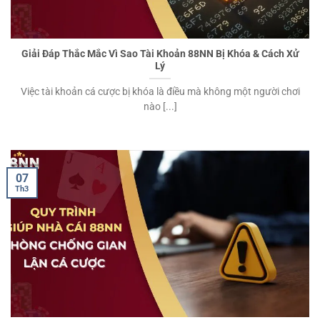
Giải Đáp Thắc Mắc Vì Sao Tài Khoản 88NN Bị Khóa & Cách Xử
Lý
Việc tài khoản cá cược bị khóa là điều mà không một người chơi
nào [...]
07
Th3