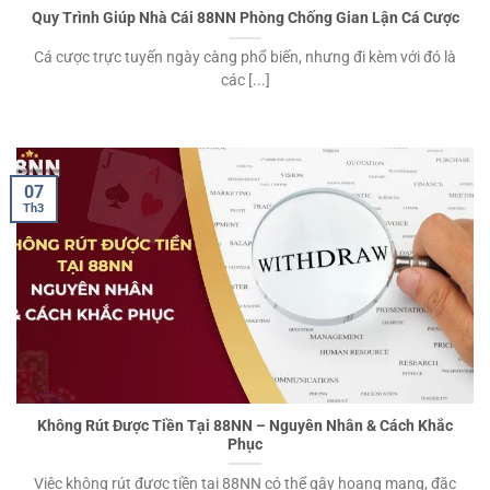
Quy Trình Giúp Nhà Cái 88NN Phòng Chống Gian Lận Cá Cược
Cá cược trực tuyến ngày càng phổ biến, nhưng đi kèm với đó là
các [...]
07
Th3
Không Rút Được Tiền Tại 88NN – Nguyên Nhân & Cách Khắc
Phục
Việc không rút được tiền tại 88NN có thể gây hoang mang, đặc